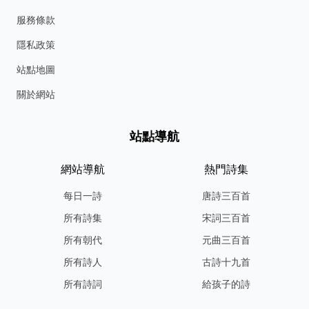
服務條款
隱私政策
站點地圖
關於網站
站點導航
網站導航
熱門詩集
每日一詩
唐詩三百首
所有詩集
宋詞三百首
所有朝代
元曲三百首
所有詩人
古詩十九首
所有詩詞
給孩子的詩