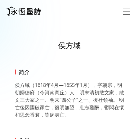
Togg
侯方域
简介
侯方域（1618年4月—1655年1月），字朝宗，明
朝歸德府（今河南商丘）人，明末清初散文家，散
文三大家之一、明末“四公子”之一、復社領袖。 明
亡後因國破家亡，復明無望，壯志難酬，鬱悶在懷
和思念香君，染病身亡。