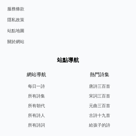
服務條款
隱私政策
站點地圖
關於網站
站點導航
網站導航
熱門詩集
每日一詩
唐詩三百首
所有詩集
宋詞三百首
所有朝代
元曲三百首
所有詩人
古詩十九首
所有詩詞
給孩子的詩