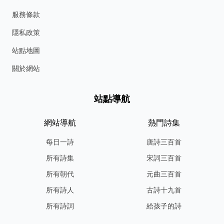
服務條款
隱私政策
站點地圖
關於網站
站點導航
網站導航
熱門詩集
每日一詩
唐詩三百首
所有詩集
宋詞三百首
所有朝代
元曲三百首
所有詩人
古詩十九首
所有詩詞
給孩子的詩