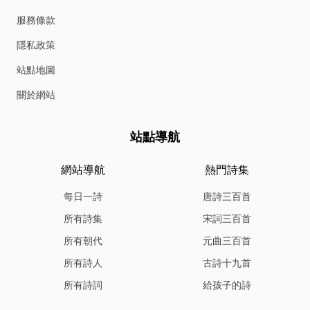
服務條款
隱私政策
站點地圖
關於網站
站點導航
網站導航
熱門詩集
每日一詩
唐詩三百首
所有詩集
宋詞三百首
所有朝代
元曲三百首
所有詩人
古詩十九首
所有詩詞
給孩子的詩