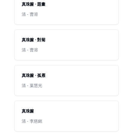
真珠簾 · 題畫
清 - 曹溶
真珠簾 · 對菊
清 - 曹溶
真珠簾 · 孤雁
清 - 葉慧光
真珠簾
清 - 李慈銘