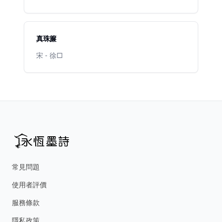
真珠簾
宋 - 徐□
常見問題
使用者評價
服務條款
隱私政策