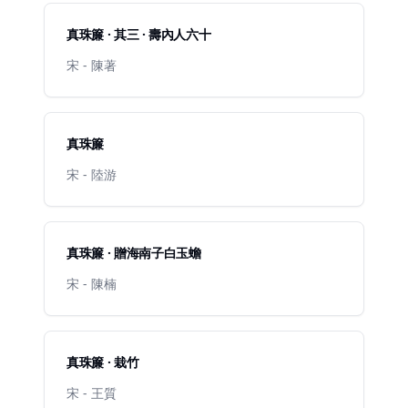
真珠簾 · 其三 · 壽內人六十
宋 - 陳著
真珠簾
宋 - 陸游
真珠簾 · 贈海南子白玉蟾
宋 - 陳楠
真珠簾 · 栽竹
宋 - 王質