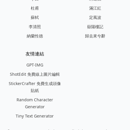
杜甫
滿江紅
蘇軾
定風波
李清照
嶽陽樓記
納蘭性德
歸去來兮辭
友情連結
GPT-IMG
ShotEdit 免費線上圖片編輯
StickerCrafter 免費生成頭像
貼紙
Random Character
Generator
Tiny Text Generator