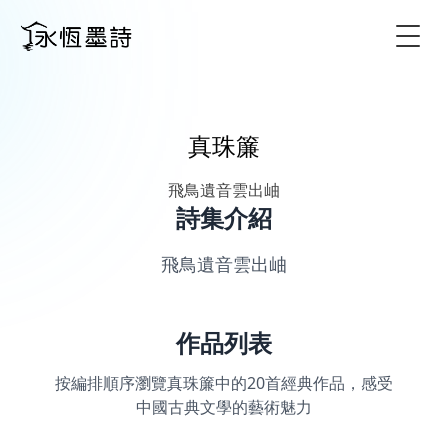
Togg
真珠簾
飛鳥遺音雲出岫
詩集介紹
飛鳥遺音雲出岫
作品列表
按編排順序瀏覽真珠簾中的20首經典作品，感受
中國古典文學的藝術魅力