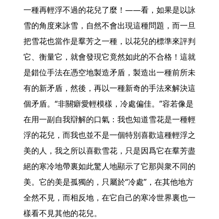
一種再輕浮不過的花兒了麼！——看，如果是以詠
雪的角度來詠雪，自然不會出現這種問題，而一旦
把雪花也當作是羣芳之一種，以花兒的標準來評判
它、衡量它，就會發現它竟然如此的不合格！這就
是錯位手法在憑空地製造矛盾，製造出一種前所未
有的新矛盾，然後，再以一種新奇的手法來解決這
個矛盾。“非關癖愛輕模樣，冷處偏佳。”容若像是
在用一副自我辯解的口氣：我也知道雪花是一種輕
浮的花兒，而我也並不是一個特別喜歡這種輕浮之
美的人，我之所以喜歡雪花，只是因爲它在羣芳盡
絕的寒冷地帶裏如此驚人地顯示了它那與衆不同的
美。它的美是孤獨的，只屬於“冷處”，在其他地方
全然不見，而相反地，在它自己的寒冷世界裏也一
樣看不見其他的花兒。 