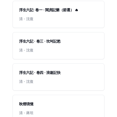
浮生六記· 卷一 · 閨房記樂（節選） 🔥
清 - 沈復
浮生六記 · 卷三 · 坎坷記愁
清 - 沈復
浮生六記 · 卷四 · 浪遊記快
清 - 沈復
秋燈瑣憶
清 - 蔣坦