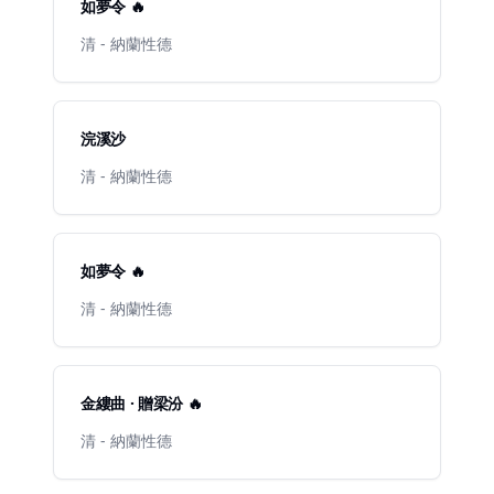
如夢令 🔥
清 - 納蘭性德
浣溪沙
清 - 納蘭性德
如夢令 🔥
清 - 納蘭性德
金縷曲 · 贈梁汾 🔥
清 - 納蘭性德