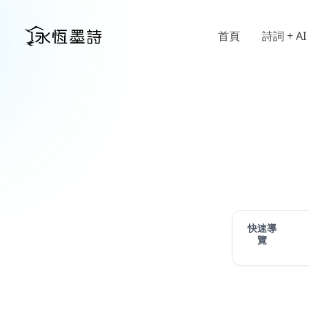
首頁
詩詞 + AI
快速導
覽