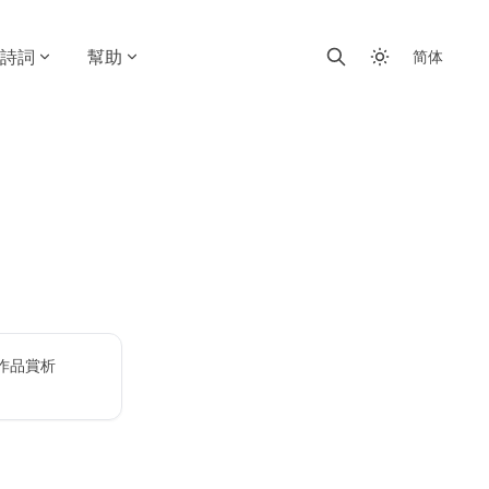
詩詞
幫助
简体
作品賞析