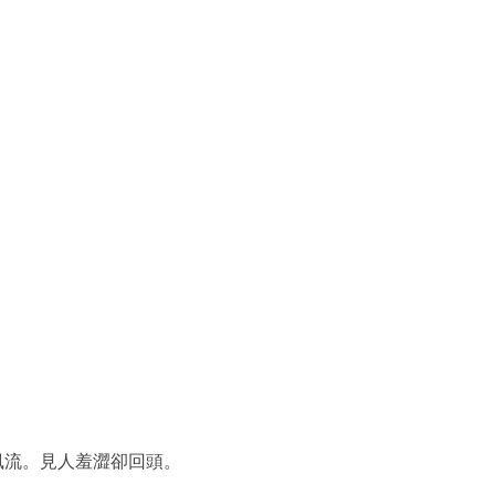
風流。見人羞澀卻回頭。