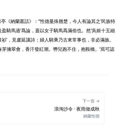
盈盈騎馬過’爲論，蓋以女子騎馬爲滿俗也。然‘吳姬十五細
卷畫衫’，見盧延讓詩；婦人騎乘乃古來常事也，非必滿族。
‘春芽擁翠會，香汗發紅潮。轡兒跑不住，抱鞍橋。’焉可認
下一首 →
浪淘沙令 · 夜雨做成秋
納蘭性德