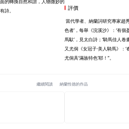
面的轉換自然和諧，人物微妙的
評價
有詩。 
 當代學者、納蘭詞研究專家趙秀亭《納蘭叢話》：“性德曼殊翹楚，今人有論其之‘民族特
色者’，每舉《浣溪沙》：‘有個
馬馱’，見太白詩；‘騎馬佳人
又尤侗《女冠子·美人騎馬》：
尤侗具‘滿族特色’耶！”。 
繼續閱讀
納蘭性德的作品