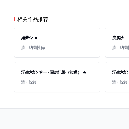
相关作品推荐
如夢令 🔥
浣溪沙
清 - 納蘭性德
清 - 納
浮生六記· 卷一 · 閨房記樂（節選） 🔥
浮生六記 
清 - 沈復
清 - 沈復