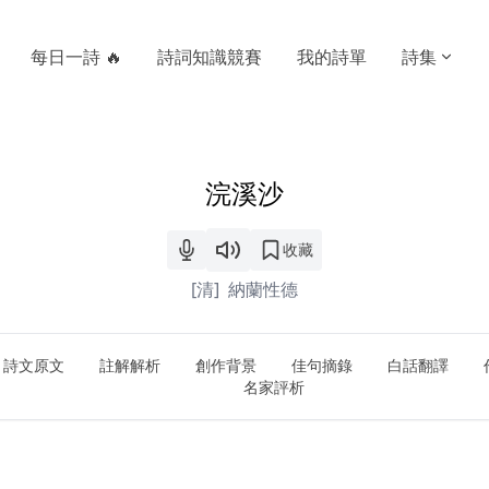
每日一詩 🔥
詩詞知識競賽
我的詩單
詩集
浣溪沙
收藏
[清]
納蘭性德
詩文原文
註解解析
創作背景
佳句摘錄
白話翻譯
名家評析