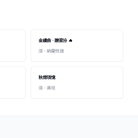
金縷曲 · 贈梁汾 🔥
清 - 納蘭性德
秋燈瑣憶
清 - 蔣坦