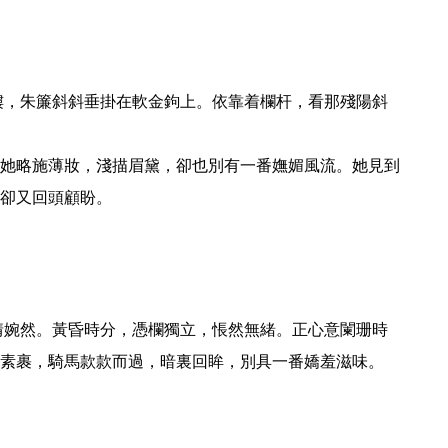
她略施薄妝，淺描眉黛，卻也別有一番嫵媚風流。她見到
卻又回頭顧盼。 
素裹，騎馬款款而過，暗裏回眸，別具一番嬌羞滋味。 