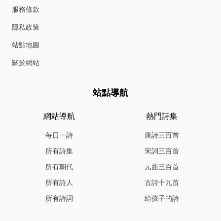
服務條款
隱私政策
站點地圖
關於網站
站點導航
網站導航
熱門詩集
每日一詩
唐詩三百首
所有詩集
宋詞三百首
所有朝代
元曲三百首
所有詩人
古詩十九首
所有詩詞
給孩子的詩