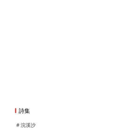
詩集
# 浣溪沙