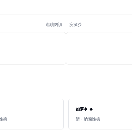
繼續閱讀
浣溪沙
如夢令 🔥
蘭性德
清 - 納蘭性德