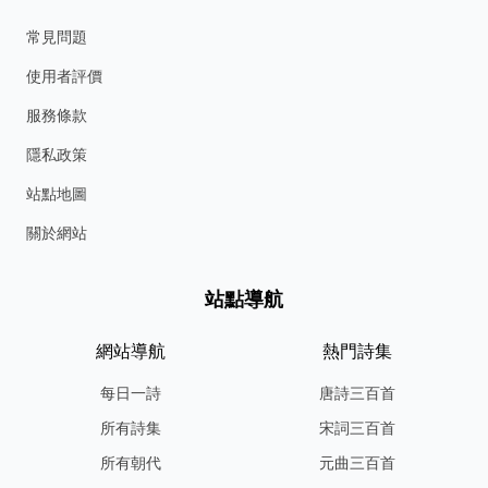
常見問題
使用者評價
服務條款
隱私政策
站點地圖
關於網站
站點導航
網站導航
熱門詩集
每日一詩
唐詩三百首
所有詩集
宋詞三百首
所有朝代
元曲三百首