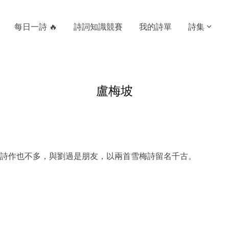
每日一詩 🔥
詩詞知識競賽
我的詩單
詩集
盧梅坡
詩作也不多，與劉過是朋友，以兩首雪梅詩留名千古。