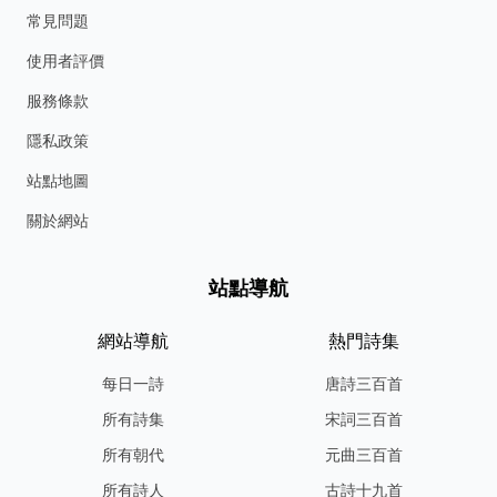
常見問題
使用者評價
服務條款
隱私政策
站點地圖
關於網站
站點導航
網站導航
熱門詩集
每日一詩
唐詩三百首
所有詩集
宋詞三百首
所有朝代
元曲三百首
所有詩人
古詩十九首