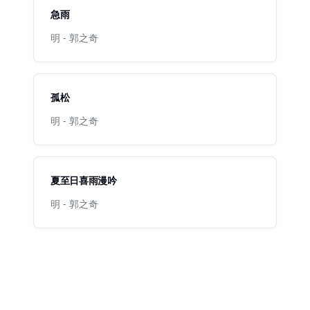
急雨
明 - 郭之奇
孤松
明 - 郭之奇
夏至日喜雨漫吟
明 - 郭之奇