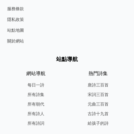
服務條款
隱私政策
站點地圖
關於網站
站點導航
網站導航
熱門詩集
每日一詩
唐詩三百首
所有詩集
宋詞三百首
所有朝代
元曲三百首
所有詩人
古詩十九首
所有詩詞
給孩子的詩