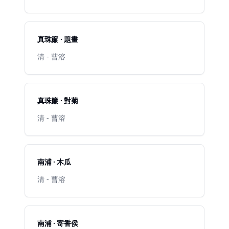
真珠簾 · 題畫
清 - 曹溶
真珠簾 · 對菊
清 - 曹溶
南浦 · 木瓜
清 - 曹溶
南浦 · 寄香侯