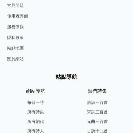
常見問題
使用者評價
服務條款
隱私政策
站點地圖
關於網站
站點導航
網站導航
熱門詩集
每日一詩
唐詩三百首
所有詩集
宋詞三百首
所有朝代
元曲三百首
所有詩人
古詩十九首