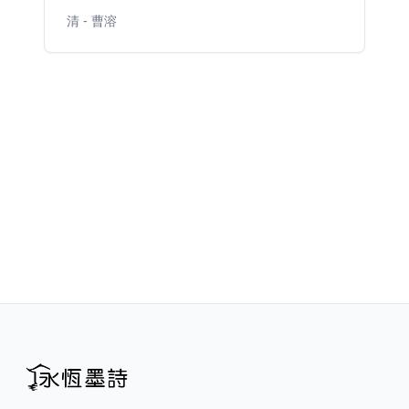
清 - 曹溶