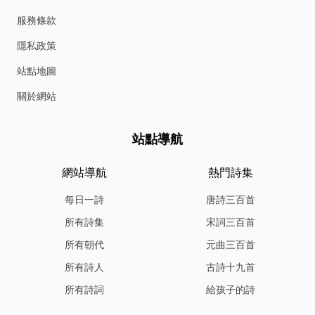
服務條款
隱私政策
站點地圖
關於網站
站點導航
網站導航
熱門詩集
每日一詩
唐詩三百首
所有詩集
宋詞三百首
所有朝代
元曲三百首
所有詩人
古詩十九首
所有詩詞
給孩子的詩