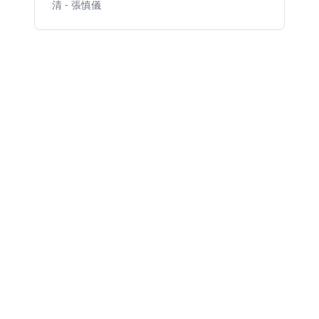
清 - 張慎儀