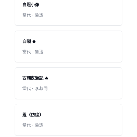
自題小像
當代 - 魯迅
自嘲 🔥
當代 - 魯迅
西湖夜遊記 🔥
當代 - 李叔同
題《彷徨》
當代 - 魯迅