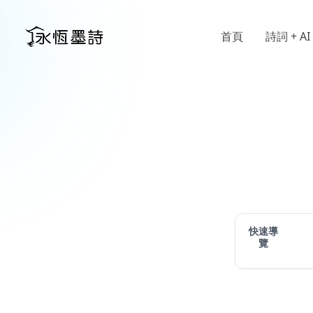
首頁
詩詞 + AI
快速導
覽