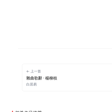
← 上一首
雜曲歌辭 · 楊柳枝
白居易