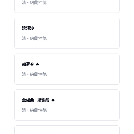
清 - 納蘭性德
浣溪沙
清 - 納蘭性德
如夢令 🔥
清 - 納蘭性德
金縷曲 · 贈梁汾 🔥
清 - 納蘭性德