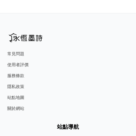
常見問題
使用者評價
服務條款
隱私政策
站點地圖
關於網站
站點導航