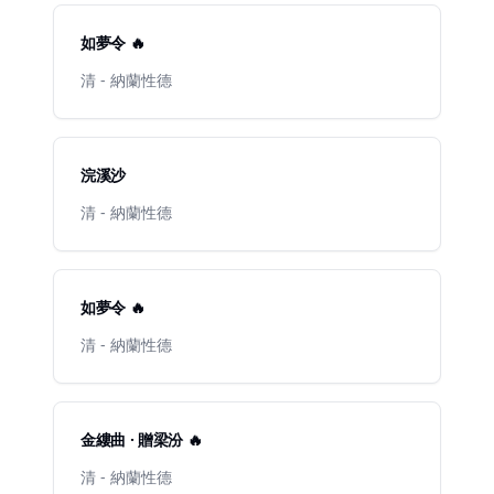
如夢令 🔥
清 - 納蘭性德
浣溪沙
清 - 納蘭性德
如夢令 🔥
清 - 納蘭性德
金縷曲 · 贈梁汾 🔥
清 - 納蘭性德