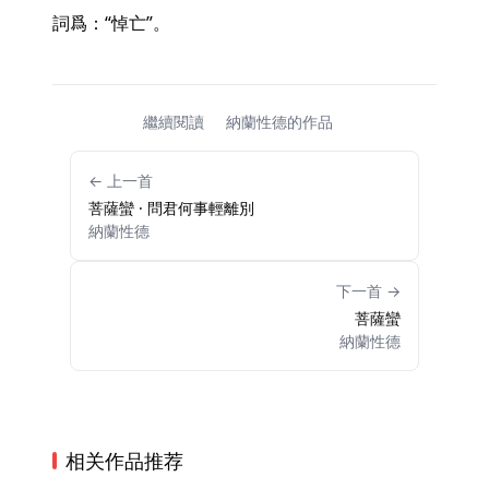
詞爲：“悼亡”。 
繼續閱讀
納蘭性德的作品
← 上一首
菩薩蠻 · 問君何事輕離別
納蘭性德
下一首 →
菩薩蠻
納蘭性德
相关作品推荐