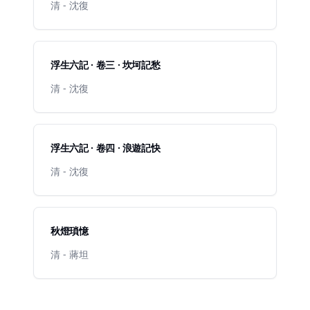
清 - 沈復
浮生六記 · 卷三 · 坎坷記愁
清 - 沈復
浮生六記 · 卷四 · 浪遊記快
清 - 沈復
秋燈瑣憶
清 - 蔣坦