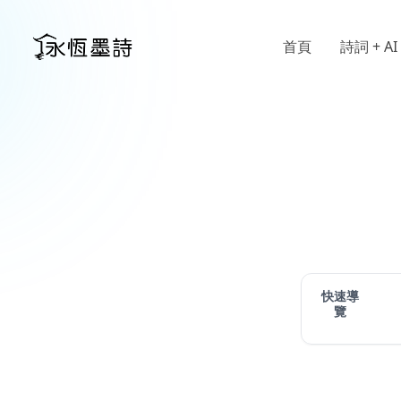
首頁
詩詞 + AI
快速導
覽