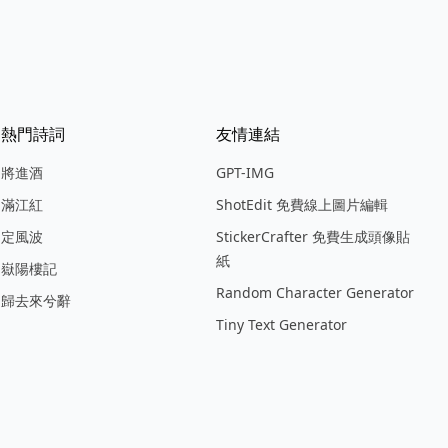
熱門詩詞
友情連結
將進酒
GPT-IMG
滿江紅
ShotEdit 免費線上圖片編輯
定風波
StickerCrafter 免費生成頭像貼
紙
嶽陽樓記
Random Character Generator
歸去來兮辭
Tiny Text Generator