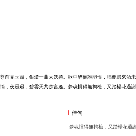
尊前見玉簫，銀燈一曲太妖嬈。歌中醉倒誰能恨，唱罷歸來酒未
悄，夜迢迢，碧雲天共楚宮遙。夢魂慣得無拘檢，又踏楊花過謝
佳句
夢魂慣得無拘檢，又踏楊花過