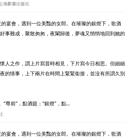
 上海辭書出版社
好事難成，聚散匆匆，夜闌歸後，夢魂又悄悄地回到她的
懷人之作，謂上片寫昔時相見，下片寫今日相思。但細細
夜的情事，上下兩片在時間上緊緊銜接，並沒有所謂久別
尊前”，點酒筵；“銀燈”，點... 
社