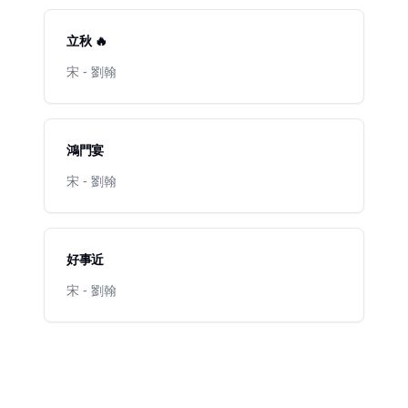
立秋 🔥
宋 - 劉翰
鴻門宴
宋 - 劉翰
好事近
宋 - 劉翰