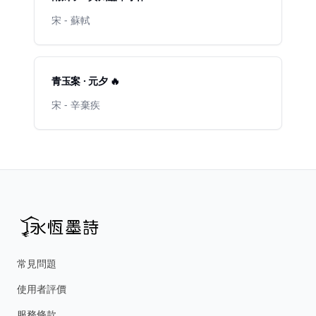
宋 - 蘇軾
青玉案 · 元夕 🔥
宋 - 辛棄疾
常見問題
使用者評價
服務條款