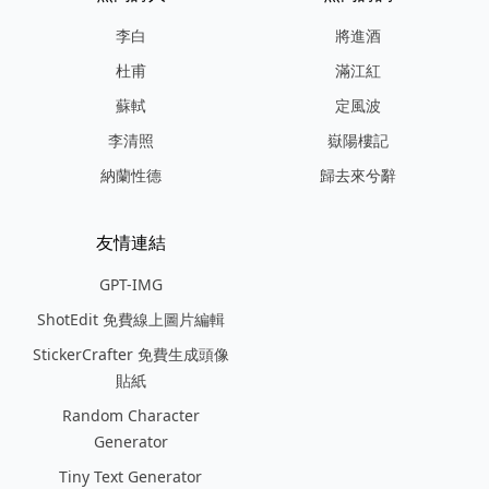
李白
將進酒
杜甫
滿江紅
蘇軾
定風波
李清照
嶽陽樓記
納蘭性德
歸去來兮辭
友情連結
GPT-IMG
ShotEdit 免費線上圖片編輯
StickerCrafter 免費生成頭像
貼紙
Random Character
Generator
Tiny Text Generator