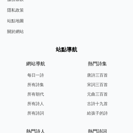
隱私政策
站點地圖
關於網站
站點導航
網站導航
熱門詩集
每日一詩
唐詩三百首
所有詩集
宋詞三百首
所有朝代
元曲三百首
所有詩人
古詩十九首
所有詩詞
給孩子的詩
熱門詩人
熱門詩詞