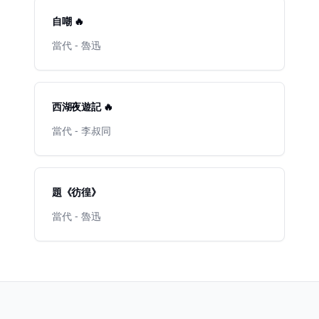
自嘲 🔥
當代 - 魯迅
西湖夜遊記 🔥
當代 - 李叔同
題《彷徨》
當代 - 魯迅