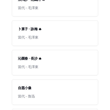
當代 - 毛澤東
卜算子 · 詠梅 🔥
當代 - 毛澤東
沁園春 · 長沙 🔥
當代 - 毛澤東
自題小像
當代 - 魯迅