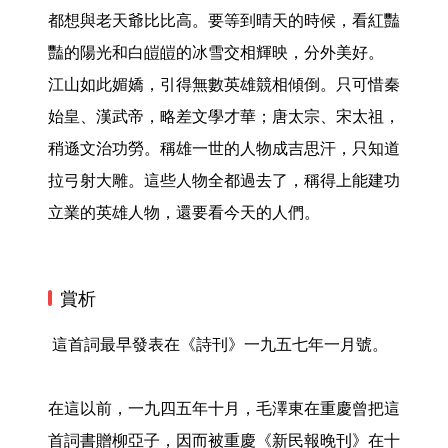
都想與老天爺比比高。要等到晴天的時候，看紅豔
豔的陽光和白皚皚的冰雪交相輝映，分外美好。

江山如此媚嬌，引得無數英雄競相傾倒。只可惜秦
始皇、漢武帝，略差文學才華；唐太宗、宋太祖，
稍遜文治功勞。稱雄一世的人物成吉思汗，只知道
拉弓射大雕。這些人物全都過去了，稱得上能建功
立業的英雄人物，還要看今天的人們。 
賞析
 這首詞最早發表在《詩刊》一九五七年一月號。

在這以前，一九四五年十月，毛澤東在重慶曾把這
首詞書贈柳亞子，因而被重慶《新民報晚刊》在十