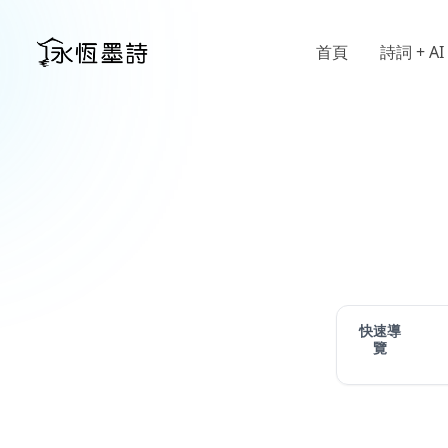
首頁
詩詞 + AI
快速導
覽