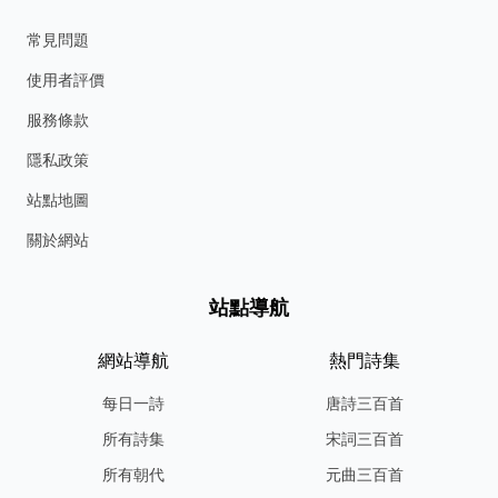
常見問題
使用者評價
服務條款
隱私政策
站點地圖
關於網站
站點導航
網站導航
熱門詩集
每日一詩
唐詩三百首
所有詩集
宋詞三百首
所有朝代
元曲三百首