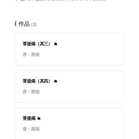
作品
(3)
菩提偈（其三） 🔥
唐 - 惠能
菩提偈（其四） 🔥
唐 - 惠能
菩提偈 🔥
唐 - 惠能