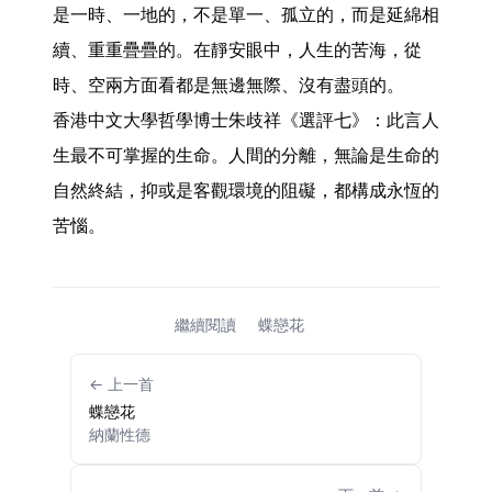
是一時、一地的，不是單一、孤立的，而是延綿相
續、重重疊疊的。在靜安眼中，人生的苦海，從
時、空兩方面看都是無邊無際、沒有盡頭的。

香港中文大學哲學博士朱歧祥《選評七》：此言人
生最不可掌握的生命。人間的分離，無論是生命的
自然終結，抑或是客觀環境的阻礙，都構成永恆的
苦惱。 
繼續閱讀
蝶戀花
← 上一首
蝶戀花
納蘭性德