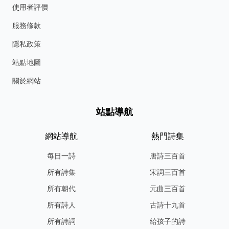
使用者評價
服務條款
隱私政策
站點地圖
關於網站
站點導航
網站導航
熱門詩集
每日一詩
唐詩三百首
所有詩集
宋詞三百首
所有朝代
元曲三百首
所有詩人
古詩十九首
所有詩詞
給孩子的詩