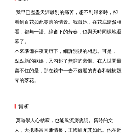
 我早已歷盡天涯離別的痛苦，想不到歸來時，卻
看到百花如此零落的情景。我跟她，在花底黯然相
看，都無一語。綠窗下的芳春，也與天時同樣地遲
暮了。

本來準備在夜闌燈下，細訴別後的相思。可是，一
點點新的歡娛，又勾起了無窮的舊恨。在人世間最
留不住的是，那在鏡中一去不復返的青春和離樹飄
零的落花。 
賞析
 莫道學人心枯寂，也能風流旖旎詞。舊時的文
人，大抵學富且兼情長，王國維尤其如此。他在近