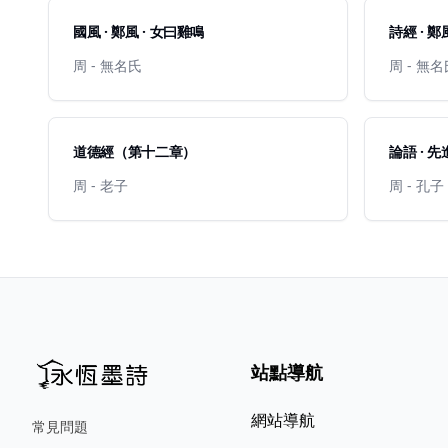
國風 · 鄭風 · 女曰雞鳴
詩經 · 鄭風
周 - 無名氏
周 - 無
道德經（第十二章）
論語 · 
周 - 老子
周 - 孔子
站點導航
網站導航
常見問題