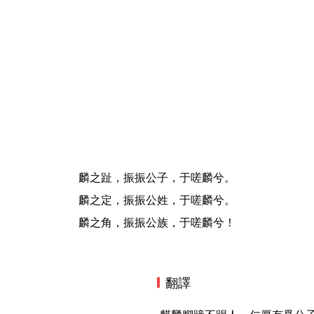
麟之趾，振振公子，于嗟麟兮。
麟之定，振振公姓，于嗟麟兮。
麟之角，振振公族，于嗟麟兮！
翻譯