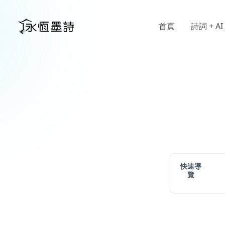
首頁
詩詞 + AI
快速導
覽