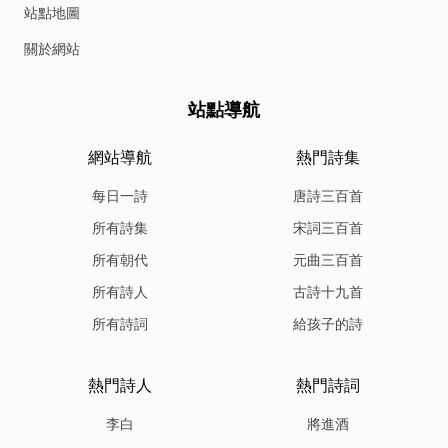
站點地圖
關於網站
站點導航
網站導航
熱門詩集
每日一詩
唐詩三百首
所有詩集
宋詞三百首
所有朝代
元曲三百首
所有詩人
古詩十九首
所有詩詞
給孩子的詩
熱門詩人
熱門詩詞
李白
將進酒