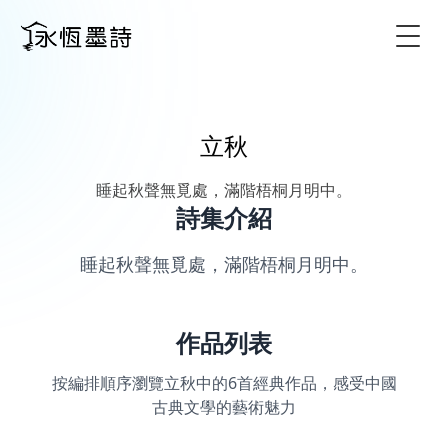
Togg
立秋
睡起秋聲無覓處，滿階梧桐月明中。
詩集介紹
睡起秋聲無覓處，滿階梧桐月明中。
作品列表
按編排順序瀏覽立秋中的6首經典作品，感受中國
古典文學的藝術魅力