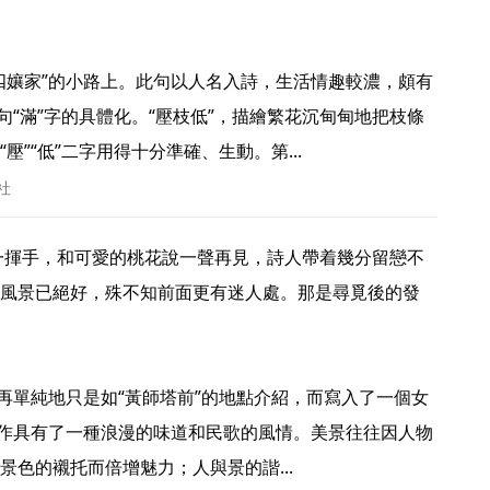
四孃家”的小路上。此句以人名入詩，生活情趣較濃，頗有
句“滿”字的具體化。“壓枝低”，描繪繁花沉甸甸地把枝條
”“低”二字用得十分準確、生動。第... 
社
風景已絕好，殊不知前面更有迷人處。那是尋覓後的發
不再單純地只是如“黃師塔前”的地點介紹，而寫入了一個女
詩作具有了一種浪漫的味道和民歌的風情。美景往往因人物
色的襯托而倍增魅力；人與景的諧... 