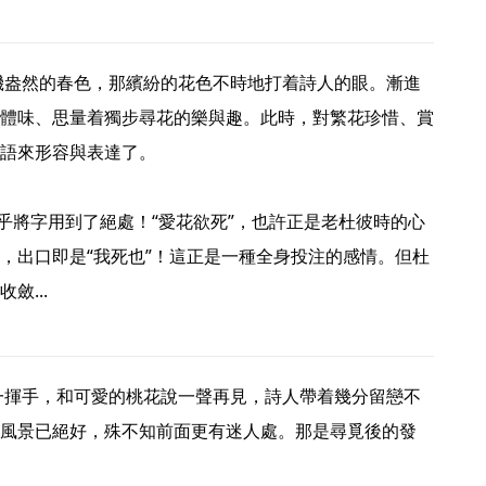
體味、思量着獨步尋花的樂與趣。此時，對繁花珍惜、賞
語來形容與表達了。

幾乎將字用到了絕處！“愛花欲死”，也許正是老杜彼時的心
，出口即是“我死也”！這正是一種全身投注的感情。但杜
... 
風景已絕好，殊不知前面更有迷人處。那是尋覓後的發