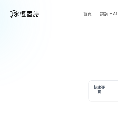
首頁
詩詞 + AI
快速導
覽