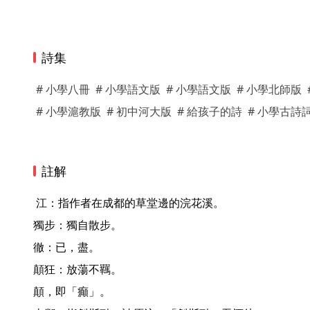
詩集
# 小學八冊
# 小學語文版
# 小學語文版
# 小學北師版
# 小學滬教版
# 初中河大版
# 給孩子的詩
# 小學古詩
註解
 江：指作者在成都的草堂邊的浣花溪。

獨步：獨自散步。

徹：已，盡。

顛狂：放蕩不羈。

顛，即「癲」。
