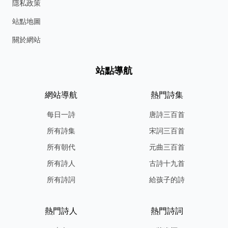
隱私政策
站點地圖
關於網站
站點導航
網站導航
熱門詩集
每日一詩
唐詩三百首
所有詩集
宋詞三百首
所有朝代
元曲三百首
所有詩人
古詩十九首
所有詩詞
給孩子的詩
熱門詩人
熱門詩詞