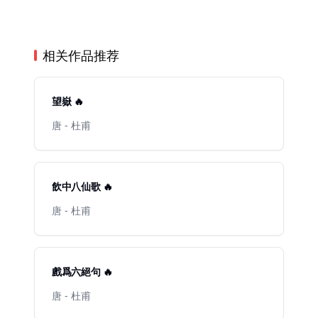
相关作品推荐
望嶽 🔥
唐 - 杜甫
飲中八仙歌 🔥
唐 - 杜甫
戲爲六絕句 🔥
唐 - 杜甫