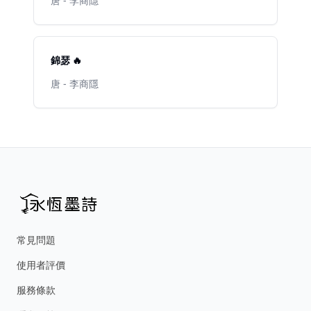
唐 - 李商隱
錦瑟 🔥
唐 - 李商隱
常見問題
使用者評價
服務條款