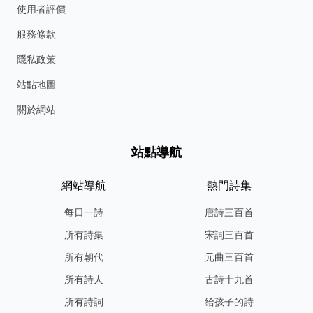
使用者評價
服務條款
隱私政策
站點地圖
關於網站
站點導航
網站導航
熱門詩集
每日一詩
唐詩三百首
所有詩集
宋詞三百首
所有朝代
元曲三百首
所有詩人
古詩十九首
所有詩詞
給孩子的詩