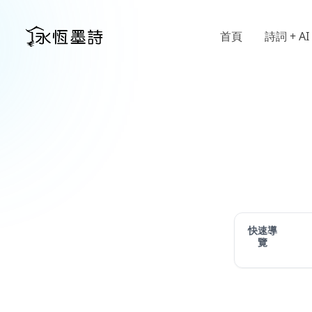
首頁
詩詞 + AI
快速導
覽