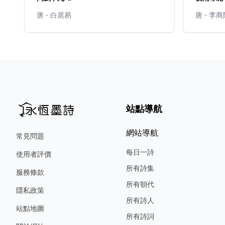
唐 - 白居易
唐 - 李
站點導航
網站導航
常見問題
每日一詩
使用者評價
所有詩集
服務條款
所有朝代
隱私政策
所有詩人
站點地圖
所有詩詞