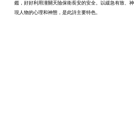
鑑，好好利用潼關天險保衛長安的安全。以緩急有致、神
現人物的心理和神態，是此詩主要特色。 