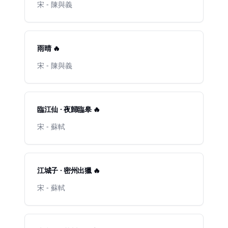
宋 - 陳與義
雨晴 🔥
宋 - 陳與義
臨江仙 · 夜歸臨皋 🔥
宋 - 蘇軾
江城子 · 密州出獵 🔥
宋 - 蘇軾