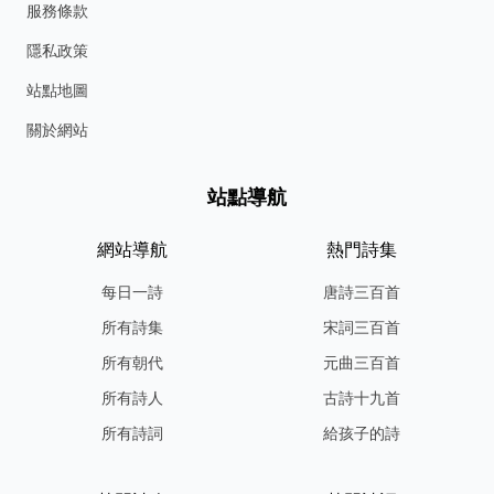
服務條款
隱私政策
站點地圖
關於網站
站點導航
網站導航
熱門詩集
每日一詩
唐詩三百首
所有詩集
宋詞三百首
所有朝代
元曲三百首
所有詩人
古詩十九首
所有詩詞
給孩子的詩