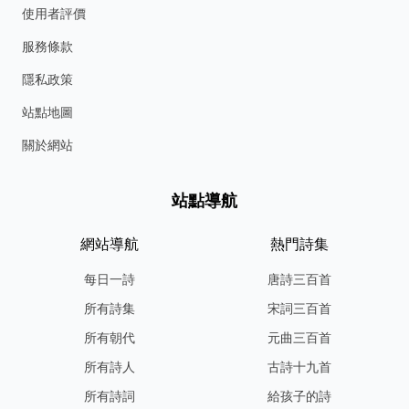
使用者評價
服務條款
隱私政策
站點地圖
關於網站
站點導航
網站導航
熱門詩集
每日一詩
唐詩三百首
所有詩集
宋詞三百首
所有朝代
元曲三百首
所有詩人
古詩十九首
所有詩詞
給孩子的詩