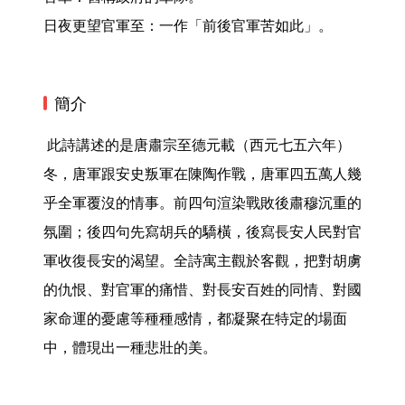
日夜更望官軍至：一作「前後官軍苦如此」。 
簡介
 此詩講述的是唐肅宗至德元載（西元七五六年）
冬，唐軍跟安史叛軍在陳陶作戰，唐軍四五萬人幾
乎全軍覆沒的情事。前四句渲染戰敗後肅穆沉重的
氛圍；後四句先寫胡兵的驕橫，後寫長安人民對官
軍收復長安的渴望。全詩寓主觀於客觀，把對胡虜
的仇恨、對官軍的痛惜、對長安百姓的同情、對國
家命運的憂慮等種種感情，都凝聚在特定的場面
中，體現出一種悲壯的美。 