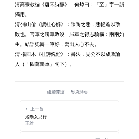
清高宗敕編《唐宋詩醇》：何焯曰：「至」字一韻
獨用。

清·浦山傖《讀杜心解》：陳陶之悲，悲輕進以致
敗也。官軍之聊草敗沒，賊軍之得志驕橫：兩兩如
生。結語兜轉一筆好，寫出人心不去。

清·楊西木《杜詩鏡銓》：書法，見公不以成敗論
人（「四萬義軍」句下）。 
繼續閱讀
樂府詩集
← 上一首
洛陽女兒行
王維