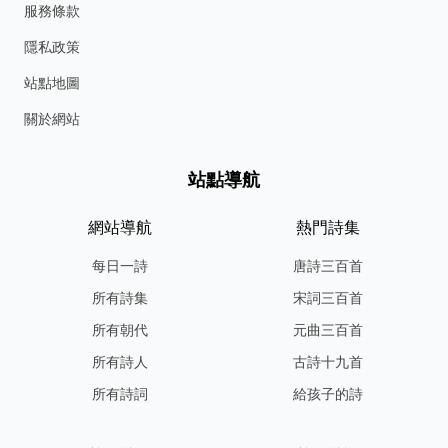
服務條款
隱私政策
站點地圖
關於網站
站點導航
網站導航
熱門詩集
每日一詩
唐詩三百首
所有詩集
宋詞三百首
所有朝代
元曲三百首
所有詩人
古詩十九首
所有詩詞
給孩子的詩