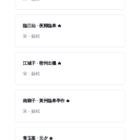
臨江仙 · 夜歸臨皋 🔥
宋 - 蘇軾
江城子 · 密州出獵 🔥
宋 - 蘇軾
南鄉子 · 黃州臨皋亭作 🔥
宋 - 蘇軾
青玉案 · 元夕 🔥