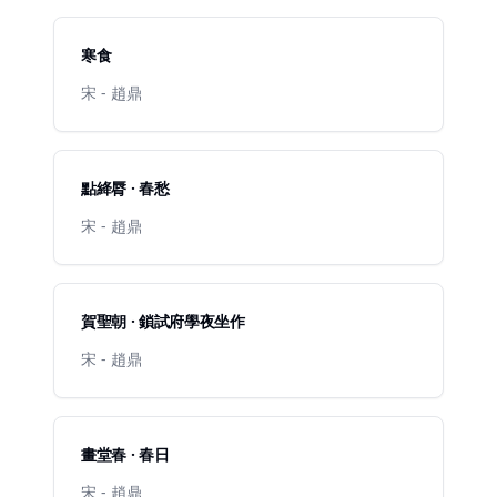
寒食
宋 - 趙鼎
點絳脣 · 春愁
宋 - 趙鼎
賀聖朝 · 鎖試府學夜坐作
宋 - 趙鼎
畫堂春 · 春日
宋 - 趙鼎