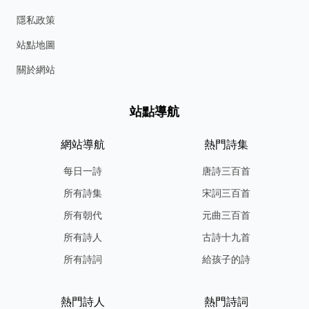
隱私政策
站點地圖
關於網站
站點導航
網站導航
熱門詩集
每日一詩
唐詩三百首
所有詩集
宋詞三百首
所有朝代
元曲三百首
所有詩人
古詩十九首
所有詩詞
給孩子的詩
熱門詩人
熱門詩詞