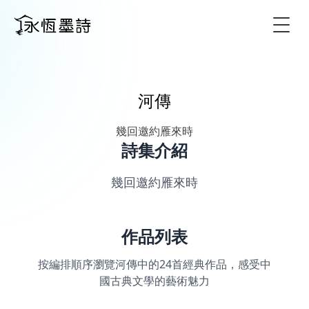
Togg
河傳
幾回邀約雁來時
詩集介紹
幾回邀約雁來時
作品列表
按編排順序瀏覽河傳中的24首經典作品，感受中
國古典文學的藝術魅力