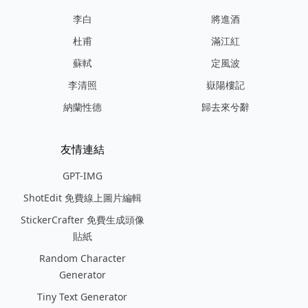
李白
將進酒
杜甫
滿江紅
蘇軾
定風波
李清照
嶽陽樓記
納蘭性德
歸去來兮辭
友情連結
GPT-IMG
ShotEdit 免費線上圖片編輯
StickerCrafter 免費生成頭像
貼紙
Random Character
Generator
Tiny Text Generator