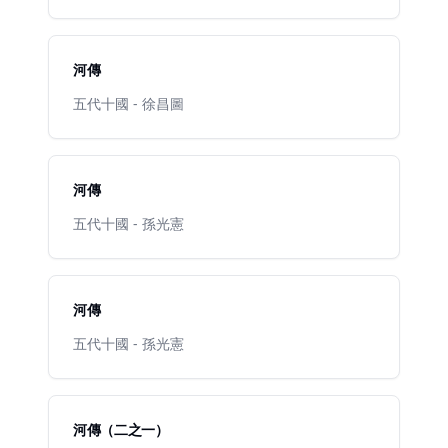
河傳
五代十國 - 徐昌圖
河傳
五代十國 - 孫光憲
河傳
五代十國 - 孫光憲
河傳（二之一）