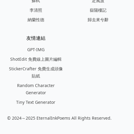
蘇軾
定風波
李清照
嶽陽樓記
納蘭性德
歸去來兮辭
友情連結
GPT-IMG
ShotEdit 免費線上圖片編輯
StickerCrafter 免費生成頭像
貼紙
Random Character
Generator
Tiny Text Generator
© 2024～2025 EternalInkPoems All Rights Reserved.