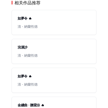
相关作品推荐
如夢令 🔥
清 - 納蘭性德
浣溪沙
清 - 納蘭性德
如夢令 🔥
清 - 納蘭性德
金縷曲 · 贈梁汾 🔥