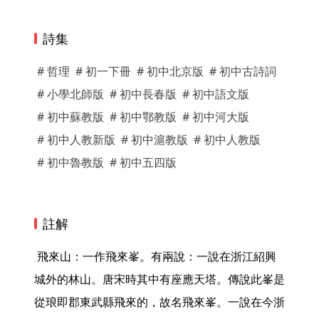
詩集
# 哲理
# 初一下冊
# 初中北京版
# 初中古詩詞
# 小學北師版
# 初中長春版
# 初中語文版
# 初中蘇教版
# 初中鄂教版
# 初中河大版
# 初中人教新版
# 初中滬教版
# 初中人教版
# 初中魯教版
# 初中五四版
註解
 飛來山：一作飛來峯。有兩說：一說在浙江紹興
城外的林山。唐宋時其中有座應天塔。傳說此峯是
從琅即郡東武縣飛來的，故名飛來峯。一說在今浙