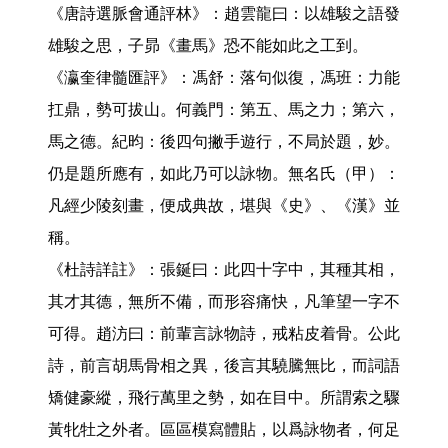
《唐詩選脈會通評林》：趙雲龍曰：以雄駿之語發
雄駿之思，子昴《畫馬》恐不能如此之工到。

《瀛奎律髓匯評》：馮舒：落句似復，馮班：力能
扛鼎，勢可拔山。何義門：第五、馬之力；第六，
馬之德。紀昀：後四句撇手遊行，不局於題，妙。
仍是題所應有，如此乃可以詠物。無名氏（甲）：
凡經少陵刻畫，便成典故，堪與《史》、《漢》並
稱。

《杜詩詳註》：張鋋曰：此四十字中，其種其相，
其才其德，無所不備，而形容痛快，凡筆望一字不
可得。趙汸曰：前輩言詠物詩，戒粘皮着骨。公此
詩，前言胡馬骨相之異，後言其驍騰無比，而詞語
矯健豪縱，飛行萬里之勢，如在目中。所謂索之驟
黃牝牡之外者。區區模寫體貼，以爲詠物者，何足