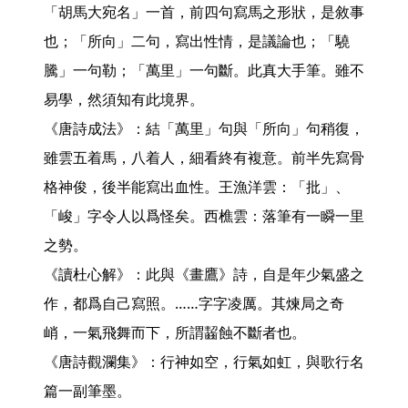
「胡馬大宛名」一首，前四句寫馬之形狀，是敘事
也；「所向」二句，寫出性情，是議論也；「驍
騰」一句勒；「萬里」一句斷。此真大手筆。雖不
易學，然須知有此境界。

《唐詩成法》：結「萬里」句與「所向」句稍復，
雖雲五着馬，八着人，細看終有複意。前半先寫骨
格神俊，後半能寫出血性。王漁洋雲：「批」、
「峻」字令人以爲怪矣。西樵雲：落筆有一瞬一里
之勢。

《讀杜心解》：此與《畫鷹》詩，自是年少氣盛之
作，都爲自己寫照。……字字凌厲。其煉局之奇
峭，一氣飛舞而下，所謂齧蝕不斷者也。

《唐詩觀瀾集》：行神如空，行氣如虹，與歌行名
篇一副筆墨。
