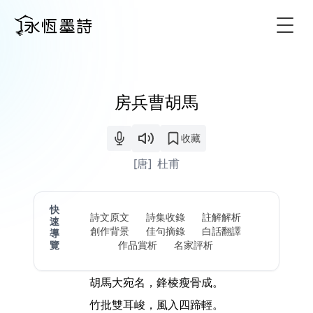
Togg
房兵曹胡馬
收藏
[唐]
杜甫
快
詩文原文
詩集收錄
註解解析
速
創作背景
佳句摘錄
白話翻譯
導
覽
作品賞析
名家評析
胡馬大宛名，鋒棱瘦骨成。
竹批雙耳峻，風入四蹄輕。