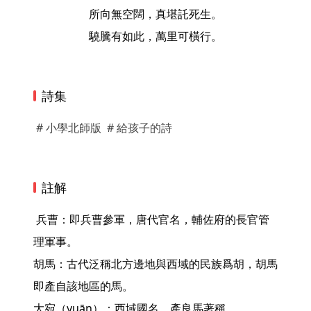
所向無空闊，真堪託死生。
驍騰有如此，萬里可橫行。
詩集
# 小學北師版
# 給孩子的詩
註解
 兵曹：即兵曹參軍，唐代官名，輔佐府的長官管
理軍事。

胡馬：古代泛稱北方邊地與西域的民族爲胡，胡馬
即產自該地區的馬。

大宛（yuān）：西域國名，產良馬著稱。
