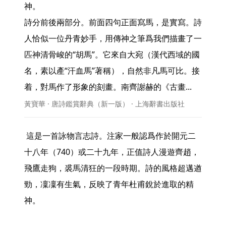
神。

詩分前後兩部分。前面四句正面寫馬，是實寫。詩
人恰似一位丹青妙手，用傳神之筆爲我們描畫了一
匹神清骨峻的“胡馬”。它來自大宛（漢代西域的國
名，素以產“汗血馬”著稱），自然非凡馬可比。接
着，對馬作了形象的刻畫。南齊謝赫的《古畫... 
黃寶華 · 唐詩鑑賞辭典（新一版） · 上海辭書出版社
 這是一首詠物言志詩。注家一般認爲作於開元二
十八年（740）或二十九年，正值詩人漫遊齊趙，
飛鷹走狗，裘馬清狂的一段時期。詩的風格超邁遒
勁，凜凜有生氣，反映了青年杜甫銳於進取的精
神。
