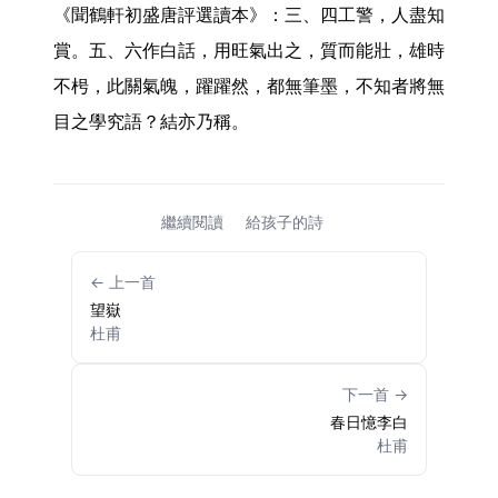
《聞鶴軒初盛唐評選讀本》：三、四工警，人盡知
賞。五、六作白話，用旺氣出之，質而能壯，雄時
不枵，此關氣魄，躍躍然，都無筆墨，不知者將無
目之學究語？結亦乃稱。 
繼續閱讀
給孩子的詩
← 上一首
望嶽
杜甫
下一首 →
春日憶李白
杜甫