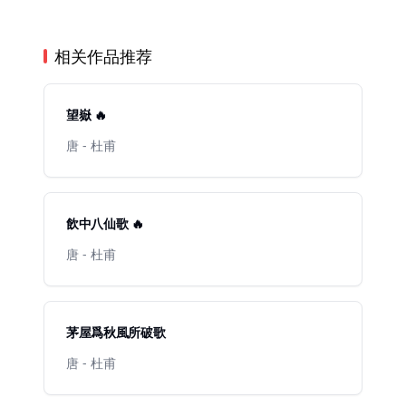
相关作品推荐
望嶽 🔥
唐 - 杜甫
飲中八仙歌 🔥
唐 - 杜甫
茅屋爲秋風所破歌
唐 - 杜甫