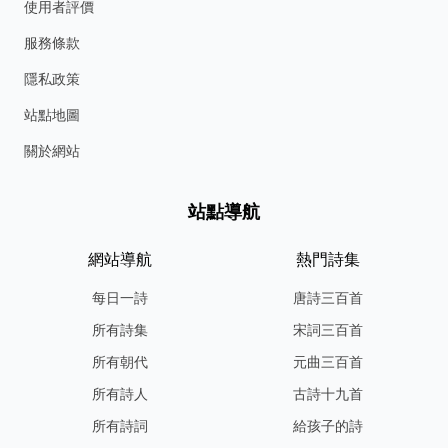
使用者評價
服務條款
隱私政策
站點地圖
關於網站
站點導航
網站導航
熱門詩集
每日一詩
唐詩三百首
所有詩集
宋詞三百首
所有朝代
元曲三百首
所有詩人
古詩十九首
所有詩詞
給孩子的詩