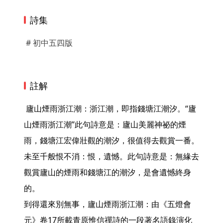
詩集
# 初中五四版
註解
 廬山煙雨浙江潮：浙江潮，即指錢塘江潮汐。“廬
山煙雨浙江潮”此句詩意是：廬山美麗神祕的煙
雨，錢塘江宏偉壯觀的潮汐，很值得去觀賞一番。

未至千般恨不消：恨，遺憾。此句詩意是：無緣去
觀賞廬山的煙雨和錢塘江的潮汐，是會遺憾終身
的。

到得還來別無事，廬山煙雨浙江潮：由《五燈會
元》卷17所載青原惟信禪詩的一段著名語錄演化