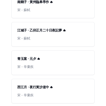
南鄉子 · 黃州臨皋亭作 🔥
宋 - 蘇軾
江城子 · 乙卯正月二十日夜記夢 🔥
宋 - 蘇軾
青玉案 · 元夕 🔥
宋 - 辛棄疾
西江月 · 夜行黃沙道中 🔥
宋 - 辛棄疾