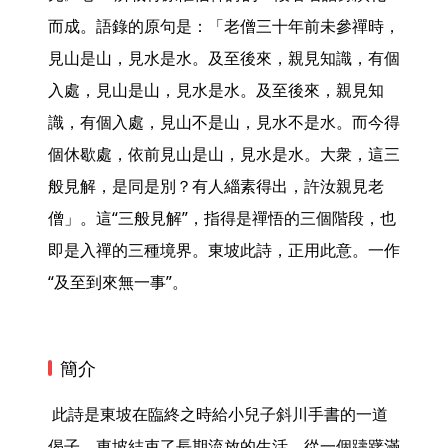
而成。語錄的原句是：「老僧三十年前未參禪時，
見山是山，見水是水。及至後來，親見知識，有個
入處，見山是山，見水是水。及至後來，親見知
識，有個入處，見山不是山，見水不是水。而今得
個休歇處，依前見山是山，見水是水。大衆，這三
般見解，是同是別？有人緇素得出，許汝親見老
僧」。這“三般見解”，指得是禪悟的三個階段，也
即是入禪的三種境界。東坡此詩，正用此意。一作
“及至到來無一事”。 
簡介
 此詩是東坡在臨終之時給小兒子斜川手書的一道
偈子。東坡結束了長期流放的生活，從一個躊躇滿