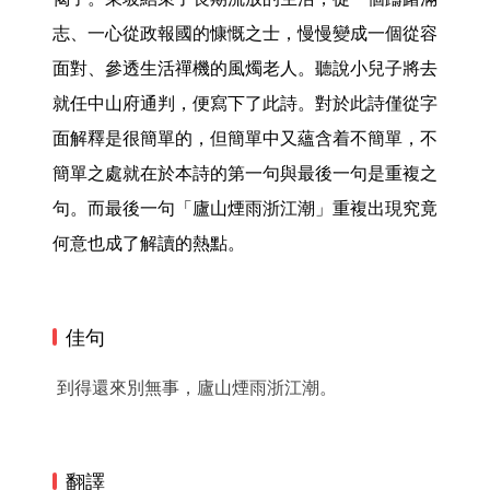
志、一心從政報國的慷慨之士，慢慢變成一個從容
面對、參透生活禪機的風燭老人。聽說小兒子將去
就任中山府通判，便寫下了此詩。對於此詩僅從字
面解釋是很簡單的，但簡單中又蘊含着不簡單，不
簡單之處就在於本詩的第一句與最後一句是重複之
句。而最後一句「廬山煙雨浙江潮」重複出現究竟
何意也成了解讀的熱點。 
佳句
到得還來別無事，廬山煙雨浙江潮。
翻譯