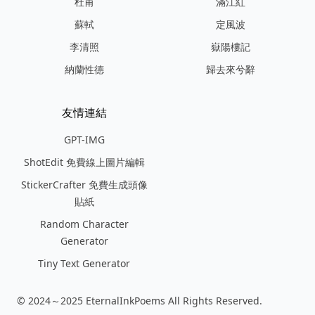
杜甫
滿江紅
蘇軾
定風波
李清照
嶽陽樓記
納蘭性德
歸去來兮辭
友情連結
GPT-IMG
ShotEdit 免費線上圖片編輯
StickerCrafter 免費生成頭像
貼紙
Random Character
Generator
Tiny Text Generator
© 2024～2025 EternalInkPoems All Rights Reserved.