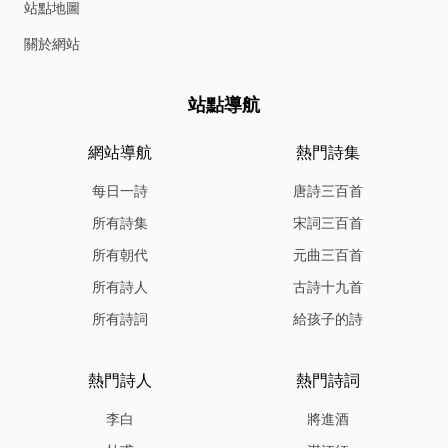
站點地圖
關於網站
站點導航
網站導航
熱門詩集
每日一詩
唐詩三百首
所有詩集
宋詞三百首
所有朝代
元曲三百首
所有詩人
古詩十九首
所有詩詞
給孩子的詩
熱門詩人
熱門詩詞
李白
將進酒