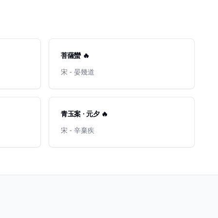
菩薩蠻 🔥
宋 - 晏幾道
青玉案 · 元夕 🔥
宋 - 辛棄疾