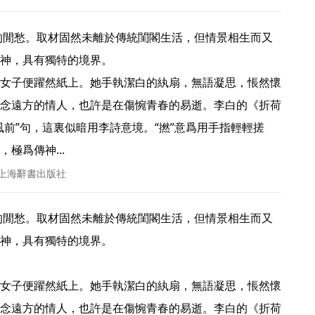
神，具有獨特的境界。

女子便躍然紙上。她手執潔白的紈扇，無語凝思，悵然懷
念遠方的情人，也許是在傷惋青春的易逝。李白的《折荷
風前”句，這裏似暗用李詩意境。“撚”意爲用手指輕輕搓
爲傳神... 
 上海辭書出版社
神，具有獨特的境界。

女子便躍然紙上。她手執潔白的紈扇，無語凝思，悵然懷
念遠方的情人，也許是在傷惋青春的易逝。李白的《折荷