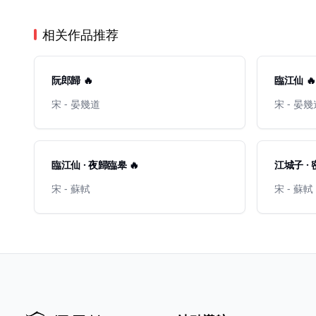
相关作品推荐
阮郎歸 🔥
臨江仙 🔥
宋 - 晏幾道
宋 - 晏
臨江仙 · 夜歸臨皋 🔥
江城子 · 
宋 - 蘇軾
宋 - 蘇軾