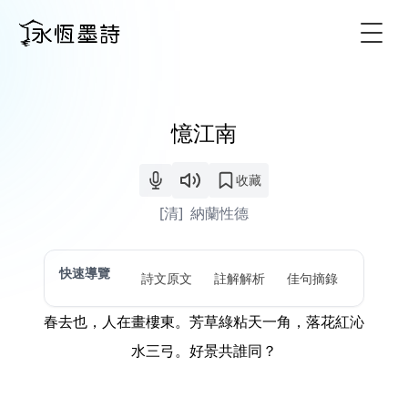
Togg
憶江南
收藏
[清]
納蘭性德
快速導覽
詩文原文
註解解析
佳句摘錄
春去也，人在畫樓東。芳草綠粘天一角，落花紅沁
水三弓。好景共誰同？