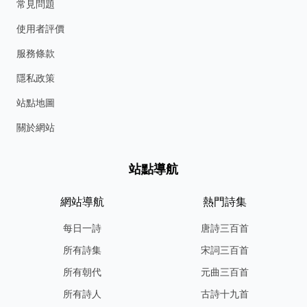
常見問題
使用者評價
服務條款
隱私政策
站點地圖
關於網站
站點導航
網站導航
熱門詩集
每日一詩
唐詩三百首
所有詩集
宋詞三百首
所有朝代
元曲三百首
所有詩人
古詩十九首