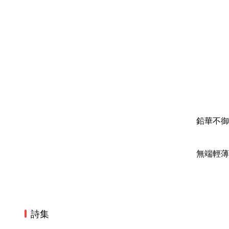
鉛華不御
無端輕薄
詩集