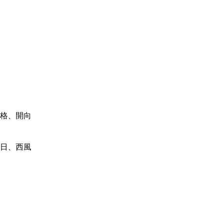
格、開向
日、西風