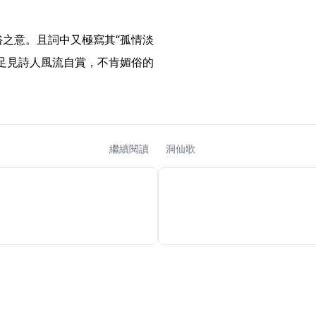
格，足見詩人風流自賞，不肯媚俗的
繼續閱讀
洞仙歌