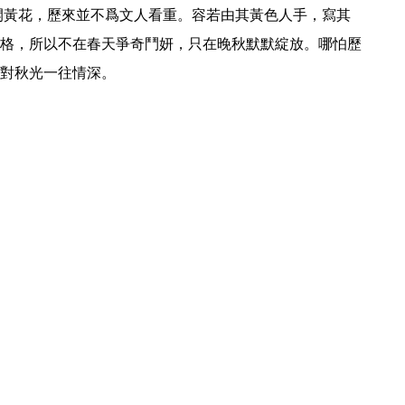
格，所以不在春天爭奇鬥妍，只在晚秋默默綻放。哪怕歷
對秋光一往情深。 