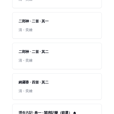
二郎神 · 二首 · 其一
清 - 奕繪
二郎神 · 二首 · 其二
清 - 奕繪
綺羅香 · 四首 · 其二
清 - 奕繪
浮生六記· 卷一 · 閨房記樂（節選） 🔥