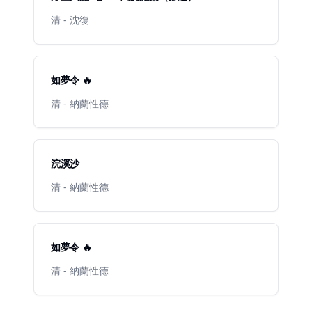
清 - 沈復
如夢令 🔥
清 - 納蘭性德
浣溪沙
清 - 納蘭性德
如夢令 🔥
清 - 納蘭性德