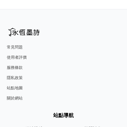
常見問題
使用者評價
服務條款
隱私政策
站點地圖
關於網站
站點導航