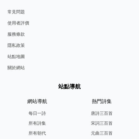
常見問題
使用者評價
服務條款
隱私政策
站點地圖
關於網站
站點導航
網站導航
熱門詩集
每日一詩
唐詩三百首
所有詩集
宋詞三百首
所有朝代
元曲三百首